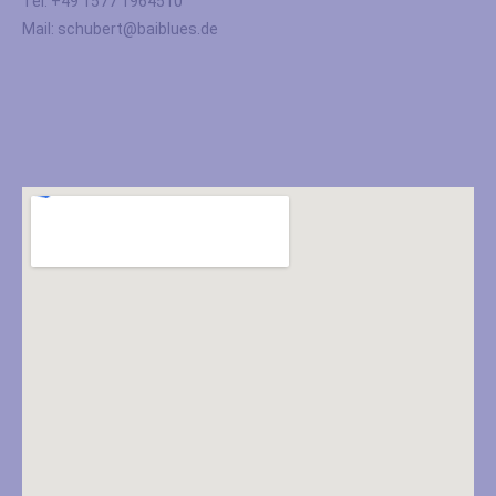
Tel: +49 1577 1964510
Mail: schubert@baiblues.de