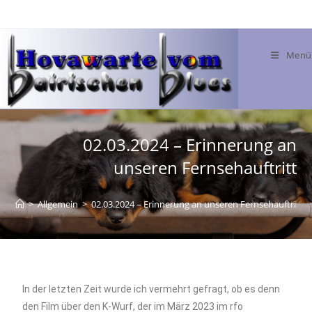
Menü
02.03.2024 – Erinnerung an
unseren Fernsehauftritt
>
Allgemein
>
02.03.2024 – Erinnerung an unseren Fernsehauftritt
In der letzten Zeit wurde ich vermehrt gefragt, ob es denn
den Film über den K-Wurf, der im März 2023 im rfo