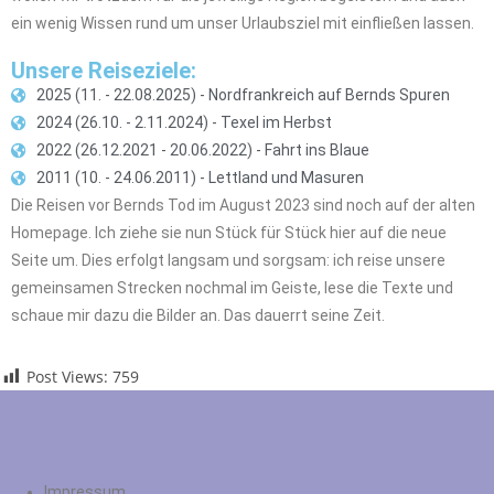
ein wenig Wissen rund um unser Urlaubsziel mit einfließen lassen.
Unsere Reiseziele:
2025 (11. - 22.08.2025) - Nordfrankreich auf Bernds Spuren
2024 (26.10. - 2.11.2024) - Texel im Herbst
2022 (26.12.2021 - 20.06.2022) - Fahrt ins Blaue
2011 (10. - 24.06.2011) - Lettland und Masuren
Die Reisen vor Bernds Tod im August 2023 sind noch auf der alten
Homepage. Ich ziehe sie nun Stück für Stück hier auf die neue
Seite um. Dies erfolgt langsam und sorgsam: ich reise unsere
gemeinsamen Strecken nochmal im Geiste, lese die Texte und
schaue mir dazu die Bilder an. Das dauerrt seine Zeit.
Post Views:
759
Impressum