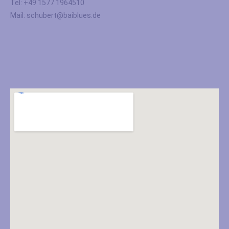
Tel: +49 1577 1964510
Mail: schubert@baiblues.de