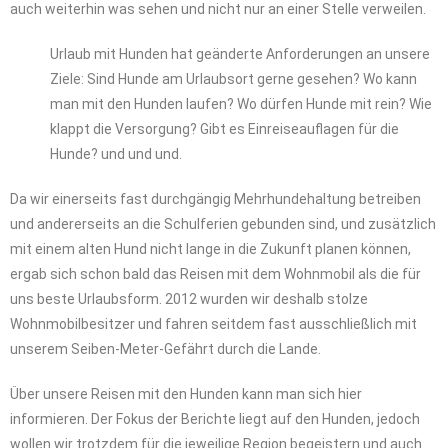
auch weiterhin was sehen und nicht nur an einer Stelle verweilen.
Urlaub mit Hunden hat geänderte Anforderungen an unsere
Ziele: Sind Hunde am Urlaubsort gerne gesehen? Wo kann
man mit den Hunden laufen? Wo dürfen Hunde mit rein? Wie
klappt die Versorgung? Gibt es Einreiseauflagen für die
Hunde? und und und.
Da wir einerseits fast durchgängig Mehrhundehaltung betreiben
und andererseits an die Schulferien gebunden sind, und zusätzlich
mit einem alten Hund nicht lange in die Zukunft planen können,
ergab sich schon bald das Reisen mit dem Wohnmobil als die für
uns beste Urlaubsform. 2012 wurden wir deshalb stolze
Wohnmobilbesitzer und fahren seitdem fast ausschließlich mit
unserem Seiben-Meter-Gefährt durch die Lande.
Über unsere Reisen mit den Hunden kann man sich hier
informieren. Der Fokus der Berichte liegt auf den Hunden, jedoch
wollen wir trotzdem für die jeweilige Region begeistern und auch