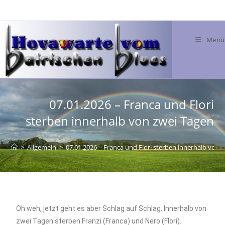
Menü
07.01.2026 – Franca und Flori
sterben innerhalb von zwei Tagen
>
Allgemein
>
07.01.2026 – Franca und Flori sterben innerhalb von 
Oh weh, jetzt geht es aber Schlag auf Schlag. Innerhalb von
zwei Tagen sterben Franzi (Franca) und Nero (Flori).