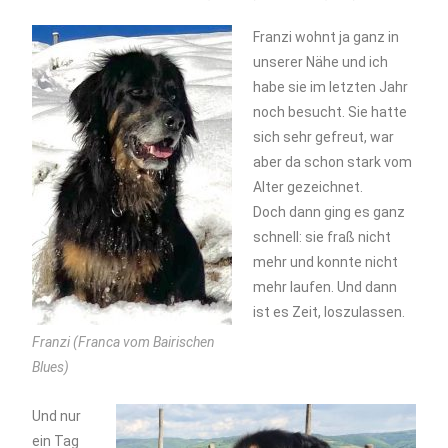
Franzi wohnt ja ganz in
unserer Nähe und ich
habe sie im letzten Jahr
noch besucht. Sie hatte
sich sehr gefreut, war
aber da schon stark vom
Alter gezeichnet.
Doch dann ging es ganz
schnell: sie fraß nicht
mehr und konnte nicht
mehr laufen. Und dann
ist es Zeit, loszulassen.
Franzi (Franca vom Bairischen
Blues)
Und nur
ein Tag