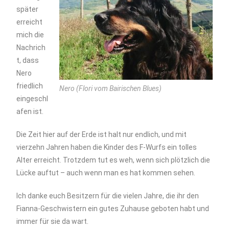
später
erreicht
mich die
Nachrich
t, dass
Nero
friedlich
Nero (Flori vom Bairischen Blues)
eingeschl
afen ist.
Die Zeit hier auf der Erde ist halt nur endlich, und mit
vierzehn Jahren haben die Kinder des F-Wurfs ein tolles
Alter erreicht. Trotzdem tut es weh, wenn sich plötzlich die
Lücke auftut – auch wenn man es hat kommen sehen.
Ich danke euch Besitzern für die vielen Jahre, die ihr den
Fianna-Geschwistern ein gutes Zuhause geboten habt und
immer für sie da wart.