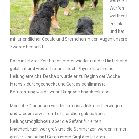
weiteren
Würfen
weltbest
er Onkel
und hat
mit unendlicher Geduld und Sternchen in den Augen unsere
Zwerge bespaßt.
Doch in letzter Zeit hat er immer wieder auf der Hinterhand
gelahmt und weder Tierarzt noch Physio haben eine
Heilung erreicht. Deshalb wurde er zu Beginn der Woche
intensiv durchgecheckt und Gerdas schlimmste
Befürchtung wurde wahr: Diagnose Knochenkrebs.
Mögliche Diagnosen wurden intensiv diskutiert, erwogen
und wieder verworfen. Letztendlich gab es keine
Heilungsmöglichkeit, aber die Gefahr für einen
Knochenbruch war groß und die Schmerzen werden immer
größer. Und so hat Gerda ihrem Girgl den letzten