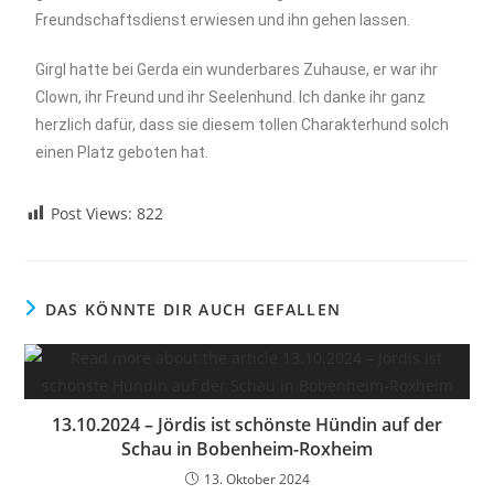
Freundschaftsdienst erwiesen und ihn gehen lassen.
Girgl hatte bei Gerda ein wunderbares Zuhause, er war ihr
Clown, ihr Freund und ihr Seelenhund. Ich danke ihr ganz
herzlich dafür, dass sie diesem tollen Charakterhund solch
einen Platz geboten hat.
Post Views:
822
DAS KÖNNTE DIR AUCH GEFALLEN
13.10.2024 – Jördis ist schönste Hündin auf der
Schau in Bobenheim-Roxheim
13. Oktober 2024