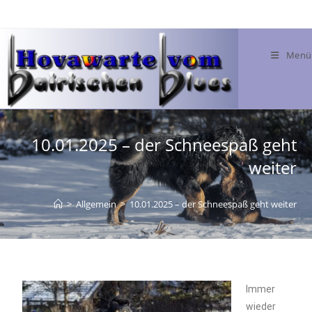
Menü
10.01.2025 – der Schneespaß geht
weiter
>
Allgemein
>
10.01.2025 – der Schneespaß geht weiter
Immer
wieder