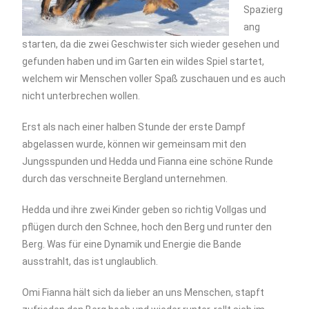
Spazierg
ang
starten, da die zwei Geschwister sich wieder gesehen und
gefunden haben und im Garten ein wildes Spiel startet,
welchem wir Menschen voller Spaß zuschauen und es auch
nicht unterbrechen wollen.
Erst als nach einer halben Stunde der erste Dampf
abgelassen wurde, können wir gemeinsam mit den
Jungsspunden und Hedda und Fianna eine schöne Runde
durch das verschneite Bergland unternehmen.
Hedda und ihre zwei Kinder geben so richtig Vollgas und
pflügen durch den Schnee, hoch den Berg und runter den
Berg. Was für eine Dynamik und Energie die Bande
ausstrahlt, das ist unglaublich.
Omi Fianna hält sich da lieber an uns Menschen, stapft