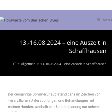
Menü
13.-16.08.2024 – eine Auszeit in
Schaffhausen
>
Allgemein
>
13.-16.08.2024 – eine Auszeit in Schaffhausen
Der diesjährige Sommerurlaub stand ganz im Zeichen von
tierärztlichen Untersuchungen und Behandlungen mit
meinen Hunden, weshalb eine Urlaubsplanung nur schwer