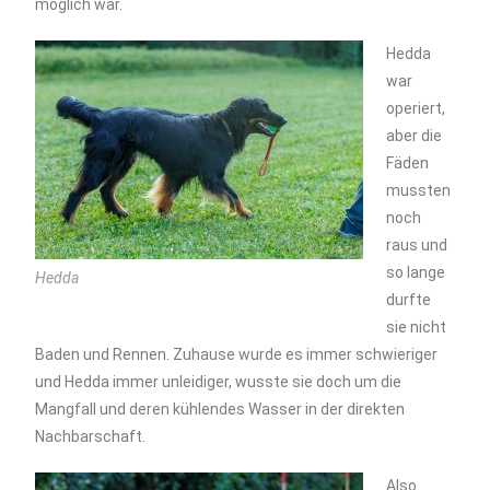
möglich war.
Hedda
war
operiert,
aber die
Fäden
mussten
noch
raus und
so lange
Hedda
durfte
sie nicht
Baden und Rennen. Zuhause wurde es immer schwieriger
und Hedda immer unleidiger, wusste sie doch um die
Mangfall und deren kühlendes Wasser in der direkten
Nachbarschaft.
Also