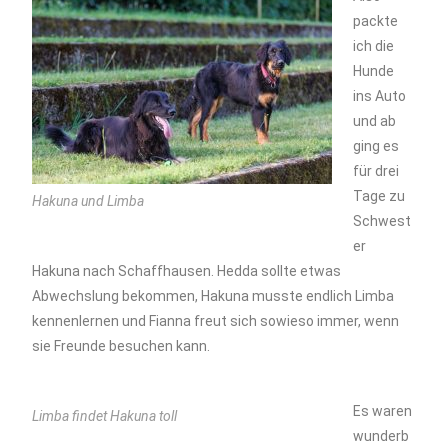
packte
ich die
Hunde
ins Auto
und ab
ging es
für drei
Tage zu
Hakuna und Limba
Schwest
er
Hakuna nach Schaffhausen. Hedda sollte etwas
Abwechslung bekommen, Hakuna musste endlich Limba
kennenlernen und Fianna freut sich sowieso immer, wenn
sie Freunde besuchen kann.
Es waren
Limba findet Hakuna toll
wunderb