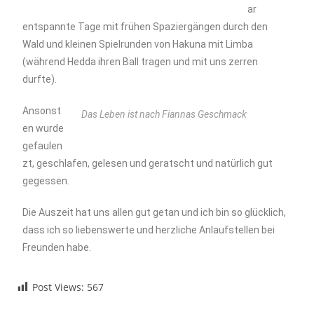
ar
entspannte Tage mit frühen Spaziergängen durch den
Wald und kleinen Spielrunden von Hakuna mit Limba
(während Hedda ihren Ball tragen und mit uns zerren
durfte).
Ansonst
Das Leben ist nach Fiannas Geschmack
en wurde
gefaulen
zt, geschlafen, gelesen und geratscht und natürlich gut
gegessen.
Die Auszeit hat uns allen gut getan und ich bin so glücklich,
dass ich so liebenswerte und herzliche Anlaufstellen bei
Freunden habe.
Post Views:
567