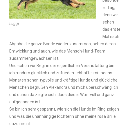
besonder
er Tag,
denn wir
sehen
Luggi
das erste
Mal nach
Abgabe die ganze Bande wieder zusammen, sehen deren
Entwicklung und auch, wie das Mensch-Hund-Team
zusammengewachsen ist.
Und schon vor Beginn der eigentlichen Veranstaltung bin
ich rundum glücklich und zufrieden: lebhafte, mit sechs
Monaten schon typvolle und kräftige Hunde und glückliche
Menschen begrüßen Alexandra und mich überschwänglich
und schon da zeigte sich, dass dieser Wurf voll und ganz
aufgegangen ist.
So bin ich sehr gespannt, wie sich die Hunde im Ring zeigen
und was die unanhängige Richterin ohne meine rosa Brille
dazu meint.