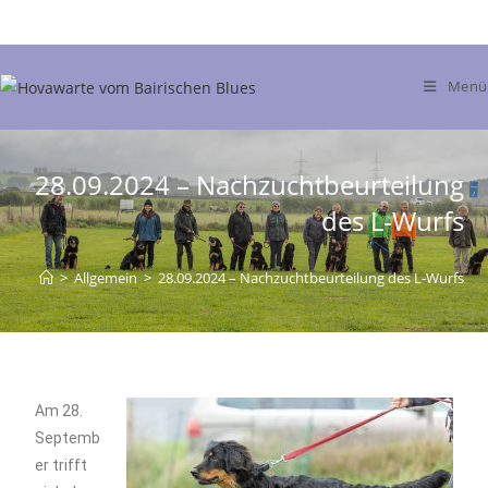
Menü
28.09.2024 – Nachzuchtbeurteilung
des L-Wurfs
>
Allgemein
>
28.09.2024 – Nachzuchtbeurteilung des L-Wurfs
Am 28.
Septemb
er trifft