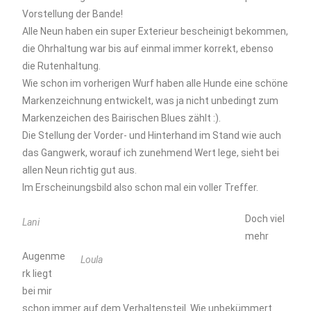
Vorstellung der Bande!
Alle Neun haben ein super Exterieur bescheinigt bekommen,
die Ohrhaltung war bis auf einmal immer korrekt, ebenso
die Rutenhaltung.
Wie schon im vorherigen Wurf haben alle Hunde eine schöne
Markenzeichnung entwickelt, was ja nicht unbedingt zum
Markenzeichen des Bairischen Blues zählt :).
Die Stellung der Vorder- und Hinterhand im Stand wie auch
das Gangwerk, worauf ich zunehmend Wert lege, sieht bei
allen Neun richtig gut aus.
Im Erscheinungsbild also schon mal ein voller Treffer.
Doch viel
Lani
mehr
Augenme
Loula
rk liegt
bei mir
schon immer auf dem Verhaltensteil. Wie unbekümmert