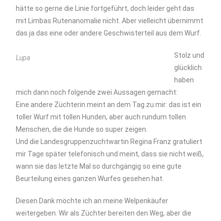
hätte so gerne die Linie fortgeführt, doch leider geht das
mit Limbas Rutenanomalie nicht. Aber vielleicht übernimmt
das ja das eine oder andere Geschwisterteil aus dem Wurf.
Stolz und
Lupa
glücklich
haben
mich dann noch folgende zwei Aussagen gemacht:
Eine andere Züchterin meint an dem Tag zu mir: das ist ein
toller Wurf mit tollen Hunden, aber auch rundum tollen
Menschen, die die Hunde so super zeigen.
Und die Landesgruppenzuchtwartin Regina Franz gratuliert
mir Tage später telefonisch und meint, dass sie nicht weiß,
wann sie das letzte Mal so durchgängig so eine gute
Beurteilung eines ganzen Wurfes gesehen hat.
Diesen Dank möchte ich an meine Welpenkäufer
weitergeben. Wir als Züchter bereiten den Weg, aber die