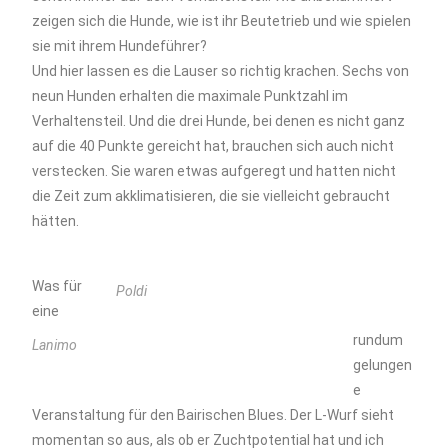
zeigen sich die Hunde, wie ist ihr Beutetrieb und wie spielen
sie mit ihrem Hundeführer?
Und hier lassen es die Lauser so richtig krachen. Sechs von
neun Hunden erhalten die maximale Punktzahl im
Verhaltensteil. Und die drei Hunde, bei denen es nicht ganz
auf die 40 Punkte gereicht hat, brauchen sich auch nicht
verstecken. Sie waren etwas aufgeregt und hatten nicht
die Zeit zum akklimatisieren, die sie vielleicht gebraucht
hätten.
Was für
Poldi
eine
rundum
Lanimo
gelungen
e
Veranstaltung für den Bairischen Blues. Der L-Wurf sieht
momentan so aus, als ob er Zuchtpotential hat und ich