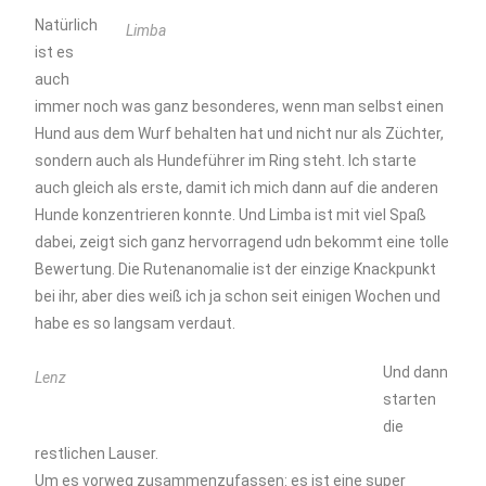
Natürlich
Limba
ist es
auch
immer noch was ganz besonderes, wenn man selbst einen
Hund aus dem Wurf behalten hat und nicht nur als Züchter,
sondern auch als Hundeführer im Ring steht. Ich starte
auch gleich als erste, damit ich mich dann auf die anderen
Hunde konzentrieren konnte. Und Limba ist mit viel Spaß
dabei, zeigt sich ganz hervorragend udn bekommt eine tolle
Bewertung. Die Rutenanomalie ist der einzige Knackpunkt
bei ihr, aber dies weiß ich ja schon seit einigen Wochen und
habe es so langsam verdaut.
Und dann
Lenz
starten
die
restlichen Lauser.
Um es vorweg zusammenzufassen: es ist eine super