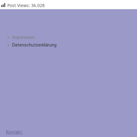
Post Views:
36.028
Impressum
Datenschutzerklärung
Kontakt: