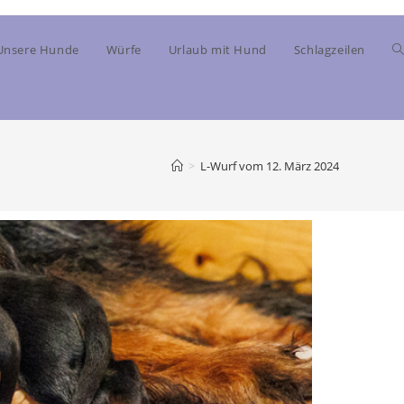
Unsere Hunde
Würfe
Urlaub mit Hund
Schlagzeilen
>
L-Wurf vom 12. März 2024