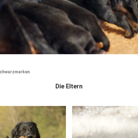
 schwarzmarken
Die Eltern