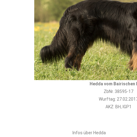
Hedda vom Bairischen 
ZbNr. 38595-17
Wurftag: 27.02.201
AKZ: BH, IGP1
Infos über Hedda