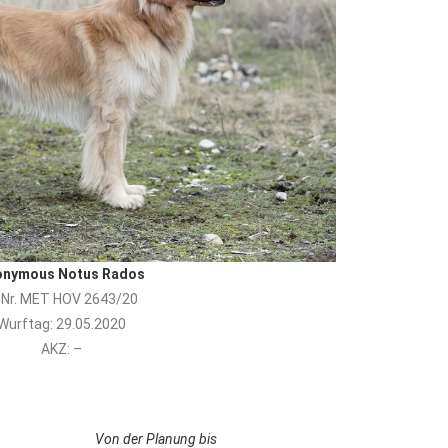
onymous Notus Rados
Nr.
MET HOV 2643/20
Wurftag: 29.05.2020
AKZ: –
Von der Planung bis