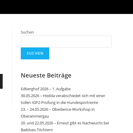
Suchen
SUCHEN
Neueste Beiträge
Edberghof 2026 – 1. Aufgabe
30.05.2026 – Hedda verabschiedet sich mit einer
tollen IGP2-Prüfung in die Hundesportrente
23. – 24.05.2026 – Obedience-Workshop in
Oberammergau
20. und 22.05.2026 – Erneut gibt es Nachwuchs bei
Baiblues-Töchtern