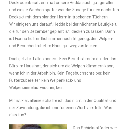
Deckrüdenbesitzerin hat unsere Hedda auch gut gefallen
und einige Wochen später war die Zusage für den nächsten
Deckakt mit dem blonden Herrn in trockenen Tüchern.
Wir einigten uns darauf, Hedda bei der nächsten Läufigkeit,
die für den Dezember geplant ist, decken zu lassen. Dann
ist Fianna hoffentlich immer noch fit genug, den Welpen-
und Besuchertrubel im Haus gut wegzustecken.
Doch jetzt ist alles anders. Kein Bernd ist mehr da, der das
Büro im Haus hat, der sich um die Welpen kümmern kann,
wenn ich in der Arbeit bin. Kein Tagebuchschreiber, kein
Futterzubereiter, kein Welpenkack- und
Welpenpieselaufwischer, kein…
Mir ist klar, alleine schaffe ich das nicht in der Qualität und
der Zuwendung, die ich mir für einen Wurf vorstelle. Was
also tun?
Das Schicksal (oder wer