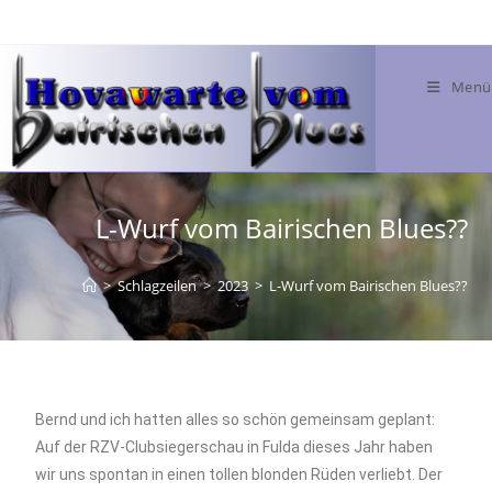
Menü
L-Wurf vom Bairischen Blues??
>
Schlagzeilen
>
2023
>
L-Wurf vom Bairischen Blues??
Bernd und ich hatten alles so schön gemeinsam geplant:
Auf der RZV-Clubsiegerschau in Fulda dieses Jahr haben
wir uns spontan in einen tollen blonden Rüden verliebt. Der