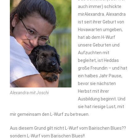
auch immer) schickte
mirAlexandra. Alexandra
ist seit ihrer Geburt von
Hovawarten umgeben,
hat ab dem H-Wurf
unsere Geburten und
Aufzuchten mit
begleitet, ist Heddas
große Freundin – und hat
ein halbes Jahr Pause,
bevor sie nächsten
Herbst mit ihrer
Alexandra mit Joschi
Ausbildung beginnt. Und
sie hat riesige Lust, mit
mir gemeinsam den L-Wurf zu betreuen.
Aus diesem Grund gilt nicht L-Wurf vom Bairischen Blues??
sondern L-Wurf vom Barischen Blues!!