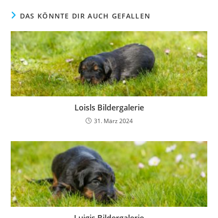
DAS KÖNNTE DIR AUCH GEFALLEN
Loisls Bildergalerie
31. März 2024
Luigis Bildergalerie