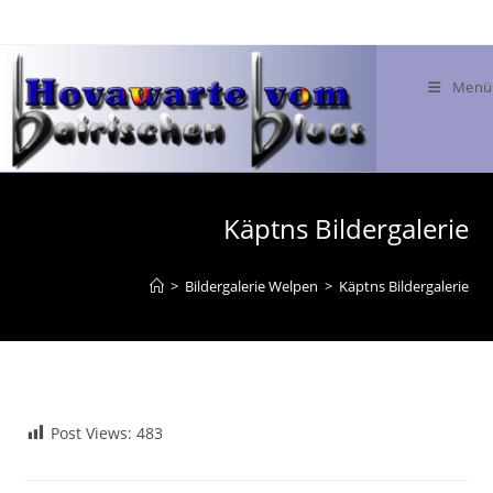
Menü
Käptns Bildergalerie
>
Bildergalerie Welpen
>
Käptns Bildergalerie
Post Views:
483