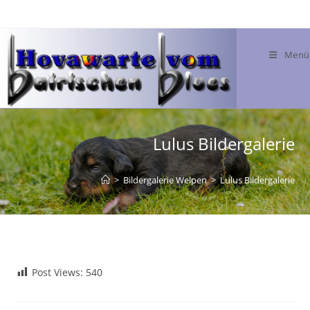
Menü
Lulus Bildergalerie
>
Bildergalerie Welpen
>
Lulus Bildergalerie
Post Views:
540