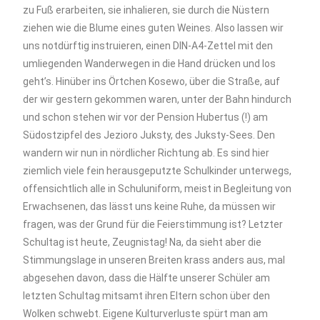
zu Fuß erarbeiten, sie inhalieren, sie durch die Nüstern
ziehen wie die Blume eines guten Weines. Also lassen wir
uns notdürftig instruieren, einen DIN-A4-Zettel mit den
umliegenden Wanderwegen in die Hand drücken und los
geht’s. Hinüber ins Örtchen Kosewo, über die Straße, auf
der wir gestern gekommen waren, unter der Bahn hindurch
und schon stehen wir vor der Pension Hubertus (!) am
Südostzipfel des Jezioro Juksty, des Juksty-Sees. Den
wandern wir nun in nördlicher Richtung ab. Es sind hier
ziemlich viele fein herausgeputzte Schulkinder unterwegs,
offensichtlich alle in Schuluniform, meist in Begleitung von
Erwachsenen, das lässt uns keine Ruhe, da müssen wir
fragen, was der Grund für die Feierstimmung ist? Letzter
Schultag ist heute, Zeugnistag! Na, da sieht aber die
Stimmungslage in unseren Breiten krass anders aus, mal
abgesehen davon, dass die Hälfte unserer Schüler am
letzten Schultag mitsamt ihren Eltern schon über den
Wolken schwebt. Eigene Kulturverluste spürt man am