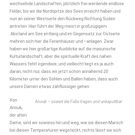
wechselnde Landschaften, plötzlich frei werdende endlose
Felder, bis wir die Nordspitze des Sees erreicht haben und
nun an seiner Westseite den Rückweg Richtung Süden
antreten. Hier führt der Weg meist in großzügigem
Abstand am See entlang und im Gegensatz zur Ostseite
mehren sich hier die Ferienhäuser und –anlagen. Zwar
haben wir hier großartige Ausblicke auf die masurische
Kulturlandschaft, aber die spirituelle Kraft des nahen
Wassers fehlt irgendwie, und vielleicht liegt es ja auch
daran, nicht nur, dass wir jetzt schon annähernd 20
Kilometer unter den Sohlen und Ballen haben, dass auch
unsere Damen etwas zähflüssiger gehen.
Von
Anouk – soweit die Füße tragen und unkaputtbar
Anouk,
der alten
Dame, sind wir sowieso hin und weg, wie sie diesen Marsch
bei diesen Temperaturen wegsteckt, nichts lässt sie sich