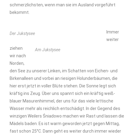
schmerzlichsten, wenn man sie im Ausland vorgeführt
bekommt.
Immer
Der Jukstysee
weiter
ziehen
Am Jukstysee
wir nach
Norden,
den See zu unserer Linken, im Schatten von Eichen- und
Birkenalleen und vorbei an riesigen Holunderbäumen, die
hier erst jetzt in voller Blüte stehen. Die Sonne legt sich
kräftig ins Zeug. Über uns spannt sich ein kräftig weiß-
blauer Masurenhimmel, der uns für das viele lettische
Wasser mehr als reichlich entschädigt. In der Gegend des
winzigen Weilers Śniadowo machen wir Rast und lassen die
Mädels baden. Es ist warm geworden jetzt gegen Mittag,
fast schon 25°C. Dann geht es weiter durch immer wieder