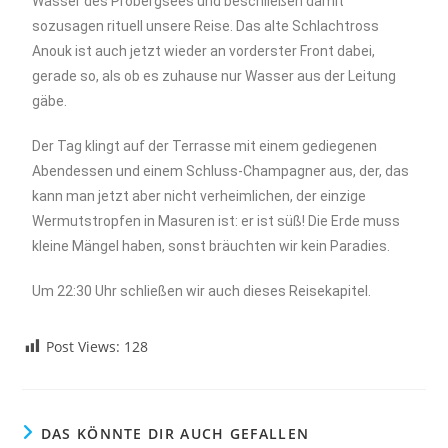
Wasser des Probergsees und beschließen damit
sozusagen rituell unsere Reise. Das alte Schlachtross
Anouk ist auch jetzt wieder an vorderster Front dabei,
gerade so, als ob es zuhause nur Wasser aus der Leitung
gäbe.
Der Tag klingt auf der Terrasse mit einem gediegenen
Abendessen und einem Schluss-Champagner aus, der, das
kann man jetzt aber nicht verheimlichen, der einzige
Wermutstropfen in Masuren ist: er ist süß! Die Erde muss
kleine Mängel haben, sonst bräuchten wir kein Paradies.
Um 22:30 Uhr schließen wir auch dieses Reisekapitel.
Post Views:
128
DAS KÖNNTE DIR AUCH GEFALLEN