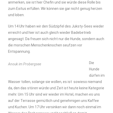
anmerken, sie ist hier Chefin und sie würde diese Rolle bis
zum Exitus erfüllen. Wir können sie gar nicht genug herzen
und loben.
Um 14 Uhr haben wir den Südzipfel des Juksty-Sees wieder
erreicht und hier ist auch gleich wieder Badebetrieb
angesagt. Da freuen sich nicht nur die Hunde, sondern auch
die morschen Menschenknochen seufzen vor
Entspannung.
Die
Anouk im Probergsee
Hunde
dürfen im
Wasser tollen, solange sie wollen, es ist sowieso niemand
da, den das stören würde und Zeit ist heute keine Kategorie
mehr. Um 15 Uhr sind wir wieder im Hotel, machen es uns
auf der Terrasse gemütlich und genehmigen uns Kaffee
und Kuchen. Um 17 Uhr versinken wir dann noch einmal im