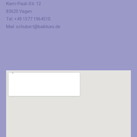
Kiem-Pauli-Str. 12
83620 Vagen
Tel: +49 1577 1964510
Mail: schubert@baiblues.de