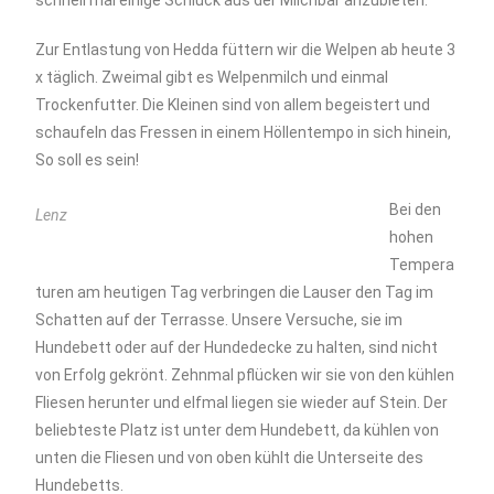
schnell mal einige Schluck aus der Milchbar anzubieten.
Zur Entlastung von Hedda füttern wir die Welpen ab heute 3
x täglich. Zweimal gibt es Welpenmilch und einmal
Trockenfutter. Die Kleinen sind von allem begeistert und
schaufeln das Fressen in einem Höllentempo in sich hinein,
So soll es sein!
Bei den
Lenz
hohen
Tempera
turen am heutigen Tag verbringen die Lauser den Tag im
Schatten auf der Terrasse. Unsere Versuche, sie im
Hundebett oder auf der Hundedecke zu halten, sind nicht
von Erfolg gekrönt. Zehnmal pflücken wir sie von den kühlen
Fliesen herunter und elfmal liegen sie wieder auf Stein. Der
beliebteste Platz ist unter dem Hundebett, da kühlen von
unten die Fliesen und von oben kühlt die Unterseite des
Hundebetts.