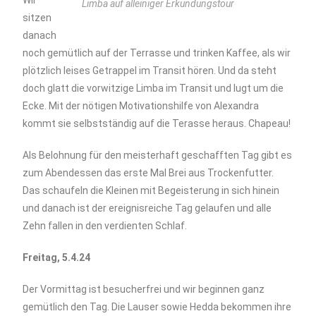
Wir
Limba auf alleiniger Erkundungstour
sitzen
danach
noch gemütlich auf der Terrasse und trinken Kaffee, als wir
plötzlich leises Getrappel im Transit hören. Und da steht
doch glatt die vorwitzige Limba im Transit und lugt um die
Ecke. Mit der nötigen Motivationshilfe von Alexandra
kommt sie selbstständig auf die Terasse heraus. Chapeau!
Als Belohnung für den meisterhaft geschafften Tag gibt es
zum Abendessen das erste Mal Brei aus Trockenfutter.
Das schaufeln die Kleinen mit Begeisterung in sich hinein
und danach ist der ereignisreiche Tag gelaufen und alle
Zehn fallen in den verdienten Schlaf.
Freitag, 5.4.24
Der Vormittag ist besucherfrei und wir beginnen ganz
gemütlich den Tag. Die Lauser sowie Hedda bekommen ihre