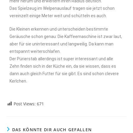
mehr herum und erweitern ihren Radius deutlich.
Das Spielzeug im Welpenauslauf tragen sie jetzt schon
vereinzelt einige Meter weit und schütteln es auch.
Die Kleinen erkennen und unterscheiden bestimmte
Geräusche schon genau: Die Kaffeemaschine ist zwar laut,
aber für sie uninteressant und langweilig. Da kann man
entspannt weiterschlafen.
Der Pürierstab allerdings ist super interessant und alle
Zehn finden sich in der Küche ein, da sie wissen, dass es
dann auch gleich Futter für sie gibt. Es sind schon clevere
Kerlchen.
Post Views:
671
DAS KÖNNTE DIR AUCH GEFALLEN