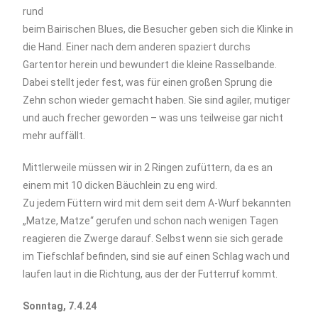
rund
beim Bairischen Blues, die Besucher geben sich die Klinke in
die Hand. Einer nach dem anderen spaziert durchs
Gartentor herein und bewundert die kleine Rasselbande.
Dabei stellt jeder fest, was für einen großen Sprung die
Zehn schon wieder gemacht haben. Sie sind agiler, mutiger
und auch frecher geworden – was uns teilweise gar nicht
mehr auffällt.
Mittlerweile müssen wir in 2 Ringen zufüttern, da es an
einem mit 10 dicken Bäuchlein zu eng wird.
Zu jedem Füttern wird mit dem seit dem A-Wurf bekannten
„Matze, Matze“ gerufen und schon nach wenigen Tagen
reagieren die Zwerge darauf. Selbst wenn sie sich gerade
im Tiefschlaf befinden, sind sie auf einen Schlag wach und
laufen laut in die Richtung, aus der der Futterruf kommt.
Sonntag, 7.4.24