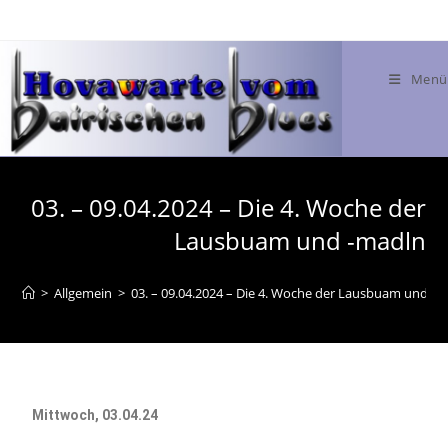
Menü
03. – 09.04.2024 – Die 4. Woche der
Lausbuam und -madln
>
Allgemein
>
03. – 09.04.2024 – Die 4. Woche der Lausbuam und -
Mittwoch, 03.04.24