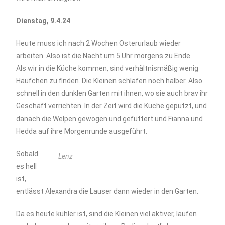
Dienstag, 9.4.24
Heute muss ich nach 2 Wochen Osterurlaub wieder
arbeiten. Also ist die Nacht um 5 Uhr morgens zu Ende.
Als wir in die Küche kommen, sind verhältnismäßig wenig
Häufchen zu finden. Die Kleinen schlafen noch halber. Also
schnell in den dunklen Garten mit ihnen, wo sie auch brav ihr
Geschäft verrichten. In der Zeit wird die Küche geputzt, und
danach die Welpen gewogen und gefüttert und Fianna und
Hedda auf ihre Morgenrunde ausgeführt.
Sobald
Lenz
es hell
ist,
entlässt Alexandra die Lauser dann wieder in den Garten.
Da es heute kühler ist, sind die Kleinen viel aktiver, laufen