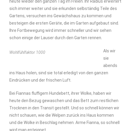
heute wieder den ganzen Tag im Freien. Ihr Radius erweitert
sich immer weiter und sie erkunden selbständig Teile des
Gartens, versuchen ins Gewächshaus zu kommen und
besteigen die ersten Geräte, die im Garten aufgebaut sind.
Ihre Fortbewegung wird immer schneller und wir sehen
schon einige der Lauser durch den Garten rennen.
Als wir
Wohlfühlfaktor 1000
sie
abends
ins Haus holen, sind sie total erledigt von den ganzen
Eindrücken und der frischen Luft.
Bei Fiannas fluffigem Hundebett, ihrer Wolke, haben wir
heute den Bezug gewaschen und das Bett zum restlichen
Trocknen in den Transit gestellt. Und so schnell können wir
nicht schauen, wie die Welpen zurück ins Haus kommen
und die Wolke in Beschlag nehmen. Arme Fianna, so schnell
wird man enteignet.