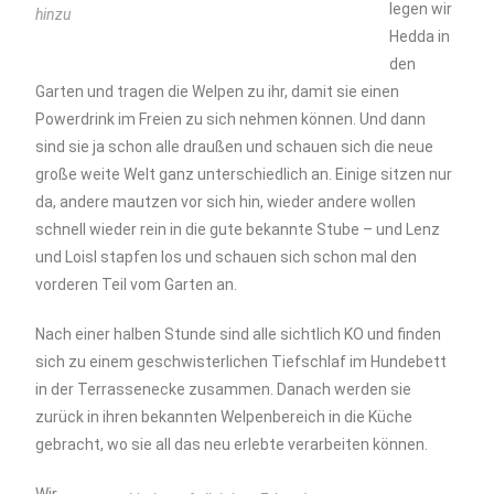
legen wir
hinzu
Hedda in
den
Garten und tragen die Welpen zu ihr, damit sie einen
Powerdrink im Freien zu sich nehmen können. Und dann
sind sie ja schon alle draußen und schauen sich die neue
große weite Welt ganz unterschiedlich an. Einige sitzen nur
da, andere mautzen vor sich hin, wieder andere wollen
schnell wieder rein in die gute bekannte Stube – und Lenz
und Loisl stapfen los und schauen sich schon mal den
vorderen Teil vom Garten an.
Nach einer halben Stunde sind alle sichtlich KO und finden
sich zu einem geschwisterlichen Tiefschlaf im Hundebett
in der Terrassenecke zusammen. Danach werden sie
zurück in ihren bekannten Welpenbereich in die Küche
gebracht, wo sie all das neu erlebte verarbeiten können.