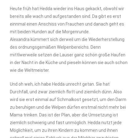
Heute früh hat Hedda wieder ins Haus gekackt, obwohl wir
bereits alle wach und aufgestanden sind. Da gibt es erst
einnmal einen Anschiss von Frauchen und danach geht es
mit beiden Hunden auf die Morgenrunde.
Alexandra kümmert sich derweil um die Wiederherstellung
des ordnungsgemäßen Welpenbereichs. Denn
mittlwerweile setzen die Lauser ganz schön große Haufen
in der Nacht in die Küche und pieseln können sie auch schon
wie die Weltmeister.
Und oh weh, ich habe Hedda unrecht getan. Sie hat
Durchfall, und zwar ziemlich flott und ziemlich dünn. Also
wird sie erst einmal auf Schmalkost gesetzt, um den Darm
zu beruhigen und die Welpen dürfen erstmal nicht mehr bei
Mama trinken. Das ist der Plan, aber die Umsetzung ist
ziemlich schwierig und fast unmöglich. Hedda nutzt jede
Möglichkeit, um zu ihren Kindern zu kommen und ihnen