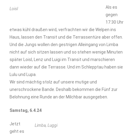
Als es
Loisl
gegen
17:30 Uhr
etwas kühl draußen wird, verfrachten wir die Welpen ins
Haus, lassen den Transit und die Terrassentüre aber offen.
Und die Jungs wollen den gestrigen Alleingang von Limba
nicht auf sich sitzen lassen und so stehen wenige Minuten
später Loisl, Lenz und Luigi im Transit und marschieren
dann wieder auf die Terrasse. Und im Schlepptau haben sie
Lulu und Lupa.
Wir sind mächtig stolz auf unsere mutige und
unerschrockene Bande. Deshalb bekommen die Fünf zur
Belohnung eine Runde an der Milchbar ausgegeben.
Samstag, 6.4.24
Jetzt
Limba, Luggi
geht es