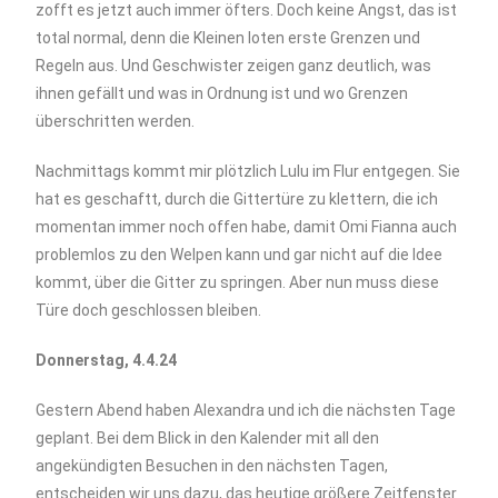
zofft es jetzt auch immer öfters. Doch keine Angst, das ist
total normal, denn die Kleinen loten erste Grenzen und
Regeln aus. Und Geschwister zeigen ganz deutlich, was
ihnen gefällt und was in Ordnung ist und wo Grenzen
überschritten werden.
Nachmittags kommt mir plötzlich Lulu im Flur entgegen. Sie
hat es geschaftt, durch die Gittertüre zu klettern, die ich
momentan immer noch offen habe, damit Omi Fianna auch
problemlos zu den Welpen kann und gar nicht auf die Idee
kommt, über die Gitter zu springen. Aber nun muss diese
Türe doch geschlossen bleiben.
Donnerstag, 4.4.24
Gestern Abend haben Alexandra und ich die nächsten Tage
geplant. Bei dem Blick in den Kalender mit all den
angekündigten Besuchen in den nächsten Tagen,
entscheiden wir uns dazu, das heutige größere Zeitfenster