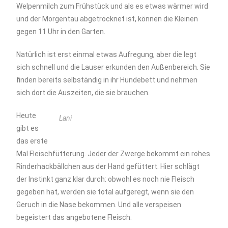
Welpenmilch zum Frühstück und als es etwas wärmer wird
und der Morgentau abgetrocknet ist, können die Kleinen
gegen 11 Uhr in den Garten.
Natürlich ist erst einmal etwas Aufregung, aber die legt
sich schnell und die Lauser erkunden den Außenbereich. Sie
finden bereits selbständig in ihr Hundebett und nehmen
sich dort die Auszeiten, die sie brauchen.
Heute
Lani
gibt es
das erste
Mal Fleischfütterung. Jeder der Zwerge bekommt ein rohes
Rinderhackbällchen aus der Hand gefüttert. Hier schlägt
der Instinkt ganz klar durch: obwohl es noch nie Fleisch
gegeben hat, werden sie total aufgeregt, wenn sie den
Geruch in die Nase bekommen. Und alle verspeisen
begeistert das angebotene Fleisch.