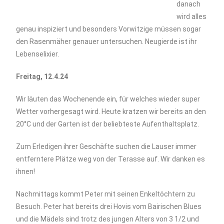
danach
wird alles
genau inspiziert und besonders Vorwitzige müssen sogar
den Rasenmäher genauer untersuchen. Neugierde ist ihr
Lebenselixier.
Freitag, 12.4.24
Wir läuten das Wochenende ein, für welches wieder super
Wetter vorhergesagt wird. Heute kratzen wir bereits an den
20°C und der Garten ist der beliebteste Aufenthaltsplatz.
Zum Erledigen ihrer Geschäfte suchen die Lauser immer
entferntere Plätze weg von der Terasse auf. Wir danken es
ihnen!
Nachmittags kommt Peter mit seinen Enkeltöchtern zu
Besuch. Peter hat bereits drei Hovis vom Bairischen Blues
und die Mädels sind trotz des jungen Alters von 3 1/2 und