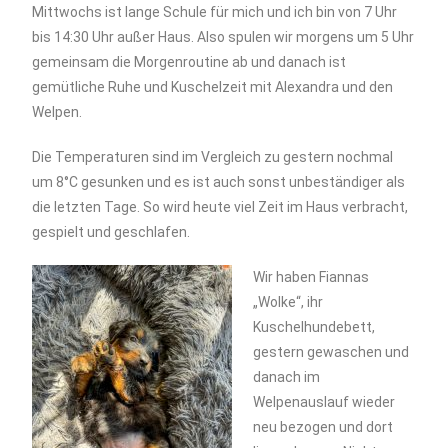
Mittwochs ist lange Schule für mich und ich bin von 7 Uhr
bis 14:30 Uhr außer Haus. Also spulen wir morgens um 5 Uhr
gemeinsam die Morgenroutine ab und danach ist
gemütliche Ruhe und Kuschelzeit mit Alexandra und den
Welpen.
Die Temperaturen sind im Vergleich zu gestern nochmal
um 8°C gesunken und es ist auch sonst unbeständiger als
die letzten Tage. So wird heute viel Zeit im Haus verbracht,
gespielt und geschlafen.
Wir haben Fiannas
„Wolke“, ihr
Kuschelhundebett,
gestern gewaschen und
danach im
Welpenauslauf wieder
neu bezogen und dort