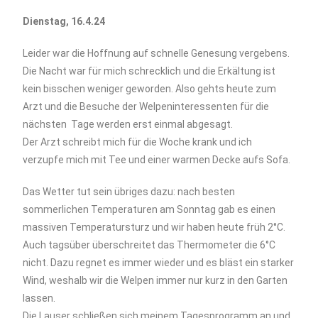
Dienstag, 16.4.24
Leider war die Hoffnung auf schnelle Genesung vergebens.
Die Nacht war für mich schrecklich und die Erkältung ist
kein bisschen weniger geworden. Also gehts heute zum
Arzt und die Besuche der Welpeninteressenten für die
nächsten Tage werden erst einmal abgesagt.
Der Arzt schreibt mich für die Woche krank und ich
verzupfe mich mit Tee und einer warmen Decke aufs Sofa.
Das Wetter tut sein übriges dazu: nach besten
sommerlichen Temperaturen am Sonntag gab es einen
massiven Temperatursturz und wir haben heute früh 2°C.
Auch tagsüber überschreitet das Thermometer die 6°C
nicht. Dazu regnet es immer wieder und es bläst ein starker
Wind, weshalb wir die Welpen immer nur kurz in den Garten
lassen.
Die Lauser schließen sich meinem Tagesprogramm an und