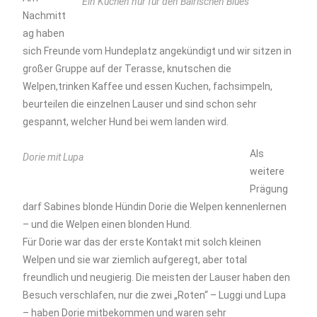
Ein Kuchen nur für den Bairischen Blues
Nachmitt
ag haben
sich Freunde vom Hundeplatz angekündigt und wir sitzen in
großer Gruppe auf der Terasse, knutschen die
Welpen,trinken Kaffee und essen Kuchen, fachsimpeln,
beurteilen die einzelnen Lauser und sind schon sehr
gespannt, welcher Hund bei wem landen wird.
Als
Dorie mit Lupa
weitere
Prägung
darf Sabines blonde Hündin Dorie die Welpen kennenlernen
– und die Welpen einen blonden Hund.
Für Dorie war das der erste Kontakt mit solch kleinen
Welpen und sie war ziemlich aufgeregt, aber total
freundlich und neugierig. Die meisten der Lauser haben den
Besuch verschlafen, nur die zwei „Roten“ – Luggi und Lupa
– haben Dorie mitbekommen und waren sehr