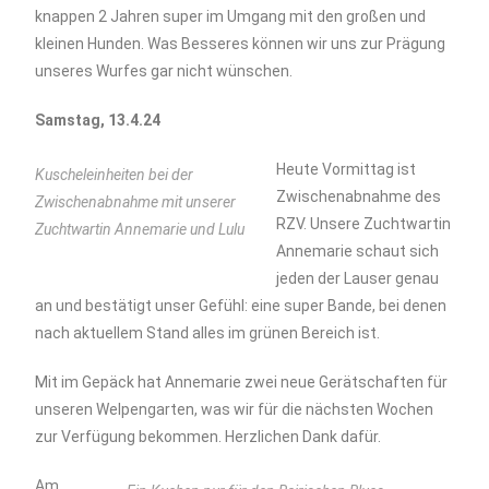
knappen 2 Jahren super im Umgang mit den großen und
kleinen Hunden. Was Besseres können wir uns zur Prägung
unseres Wurfes gar nicht wünschen.
Samstag, 13.4.24
Heute Vormittag ist
Kuscheleinheiten bei der
Zwischenabnahme des
Zwischenabnahme mit unserer
RZV. Unsere Zuchtwartin
Zuchtwartin Annemarie und Lulu
Annemarie schaut sich
jeden der Lauser genau
an und bestätigt unser Gefühl: eine super Bande, bei denen
nach aktuellem Stand alles im grünen Bereich ist.
Mit im Gepäck hat Annemarie zwei neue Gerätschaften für
unseren Welpengarten, was wir für die nächsten Wochen
zur Verfügung bekommen. Herzlichen Dank dafür.
Am