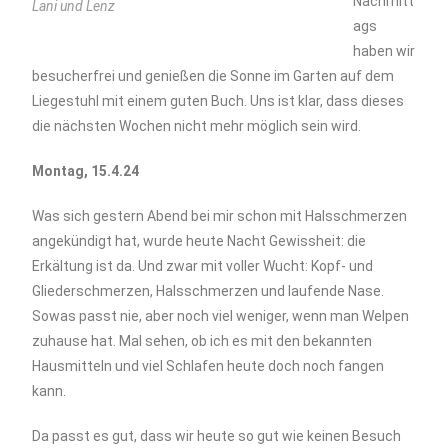
Nachmitt
Lani und Lenz
ags
haben wir
besucherfrei und genießen die Sonne im Garten auf dem
Liegestuhl mit einem guten Buch. Uns ist klar, dass dieses
die nächsten Wochen nicht mehr möglich sein wird.
Montag, 15.4.24
Was sich gestern Abend bei mir schon mit Halsschmerzen
angekündigt hat, wurde heute Nacht Gewissheit: die
Erkältung ist da. Und zwar mit voller Wucht: Kopf- und
Gliederschmerzen, Halsschmerzen und laufende Nase.
Sowas passt nie, aber noch viel weniger, wenn man Welpen
zuhause hat. Mal sehen, ob ich es mit den bekannten
Hausmitteln und viel Schlafen heute doch noch fangen
kann.
Da passt es gut, dass wir heute so gut wie keinen Besuch