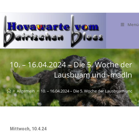
Menü
10. – 16.04.2024 – Die 5. Woche der
Lausbuam und -madln
>
Allgemein
>
10. – 16.04.2024 – Die 5. Woche der Lausbuam und -
Mittwoch, 10.4.24