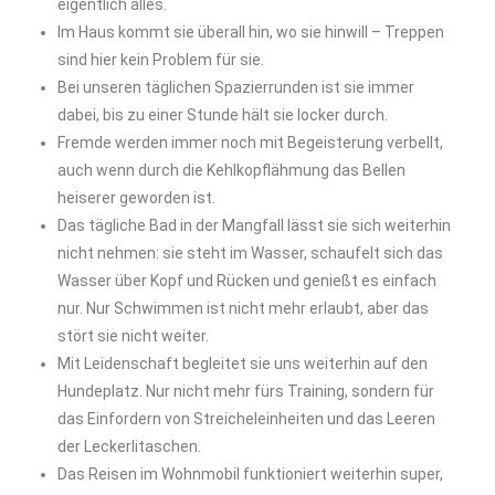
eigentlich alles.
Im Haus kommt sie überall hin, wo sie hinwill – Treppen
sind hier kein Problem für sie.
Bei unseren täglichen Spazierrunden ist sie immer
dabei, bis zu einer Stunde hält sie locker durch.
Fremde werden immer noch mit Begeisterung verbellt,
auch wenn durch die Kehlkopflähmung das Bellen
heiserer geworden ist.
Das tägliche Bad in der Mangfall lässt sie sich weiterhin
nicht nehmen: sie steht im Wasser, schaufelt sich das
Wasser über Kopf und Rücken und genießt es einfach
nur. Nur Schwimmen ist nicht mehr erlaubt, aber das
stört sie nicht weiter.
Mit Leidenschaft begleitet sie uns weiterhin auf den
Hundeplatz. Nur nicht mehr fürs Training, sondern für
das Einfordern von Streicheleinheiten und das Leeren
der Leckerlitaschen.
Das Reisen im Wohnmobil funktioniert weiterhin super,