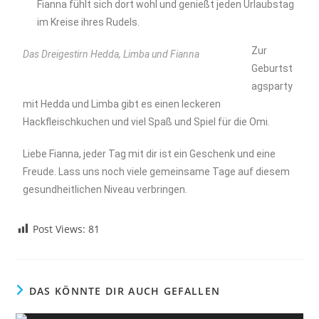
Fianna fühlt sich dort wohl und genießt jeden Urlaubstag
im Kreise ihres Rudels.
Zur
Das Dreigestirn Hedda, Limba und Fianna
Geburtst
agsparty
mit Hedda und Limba gibt es einen leckeren
Hackfleischkuchen und viel Spaß und Spiel für die Omi.
Liebe Fianna, jeder Tag mit dir ist ein Geschenk und eine
Freude. Lass uns noch viele gemeinsame Tage auf diesem
gesundheitlichen Niveau verbringen.
Post Views:
81
DAS KÖNNTE DIR AUCH GEFALLEN