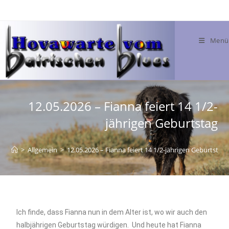
Menü
12.05.2026 – Fianna feiert 14 1/2-
jährigen Geburtstag
>
Allgemein
>
12.05.2026 – Fianna feiert 14 1/2-jährigen Geburtstag
Ich finde, dass Fianna nun in dem Alter ist, wo wir auch den
halbjährigen Geburtstag würdigen. Und heute hat Fianna