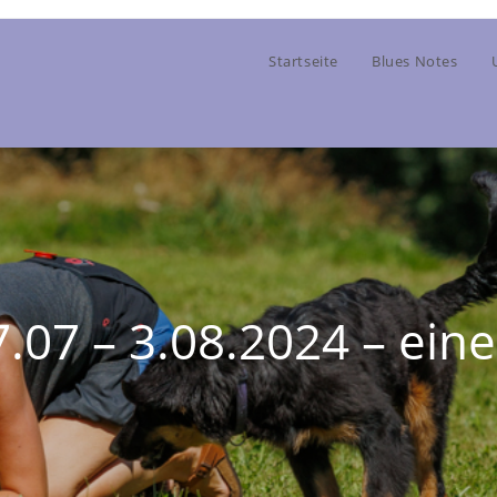
Startseite
Blues Notes
7.07 – 3.08.2024 – ei