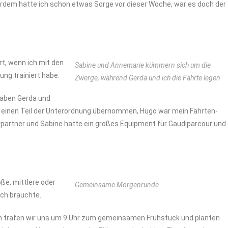
rdem hatte ich schon etwas Sorge vor dieser Woche, war es doch der
, wenn ich mit den
Sabine und Annemarie kümmern sich um die
ng trainiert habe.
Zwerge, während Gerda und ich die Fährte legen
aben Gerda und
 einen Teil der Unterordnung übernommen, Hugo war mein Fährten-
rpartner und Sabine hatte ein großes Equipment für Gaudiparcour und
ße, mittlere oder
Gemeinsame Morgenrunde
ch brauchte.
 trafen wir uns um 9 Uhr zum gemeinsamen Frühstück und planten