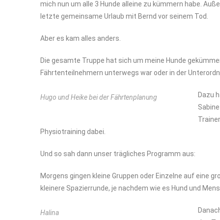
mich nun um alle 3 Hunde alleine zu kümmern habe. Auße
letzte gemeinsame Urlaub mit Bernd vor seinem Tod.
Aber es kam alles anders.
Die gesamte Truppe hat sich um meine Hunde gekümmert
Fährtenteilnehmern unterwegs war oder in der Unterordnu
Dazu h
Hugo und Heike bei der Fährtenplanung
Sabine
Traine
Physiotraining dabei.
Und so sah dann unser trägliches Programm aus:
Morgens gingen kleine Gruppen oder Einzelne auf eine gro
kleinere Spazierrunde, je nachdem wie es Hund und Mens
Danach
Halina