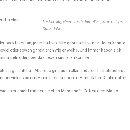
nd in einer
Hedda: abgehaart nach dem Wurf, aber mit viel
Spaß dabei
 packte mit an, jeder half wo Hilfe gebraucht wurde. Jeder konnte
oviel oder sowenig trainieren wie er wollte. Und immer haben sich
simnpeln oder über das Leben sinnieren konnte.
h oft gefehlt hat. Aber das ging auch allen anderen Teilnehmern so
 bei vielen von uns – und nicht nur bei mir – mit dabei. Danke dafür!
d wie es aussieht mit der gleichen Manschaft. Getreu dem Motto