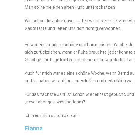
Man sollte nie einen alten Hund unterschätzen.
Wie schon die Jahre davor trafen wir uns zum letzten Abe
Gaststätte und ließen uns dort richtig verwöhnen.
Es war eine rundum schöne und harmonische Woche. Jeder
sich zurückziehen, wenn er Ruhe brauchte, jeder konnte s
Gleichgesinnte getroffen, mit denen man wunderbar fach
Auch für mich war es eine schöne Woche, wenn Bernd auc
und so haben wir auf ihn angestoßen und gedanklich war er
Für das nächste Jahr ist schon wieder fest gebucht, un
„never change a winning team“!
Ich freu mich schon darauf!
Fianna