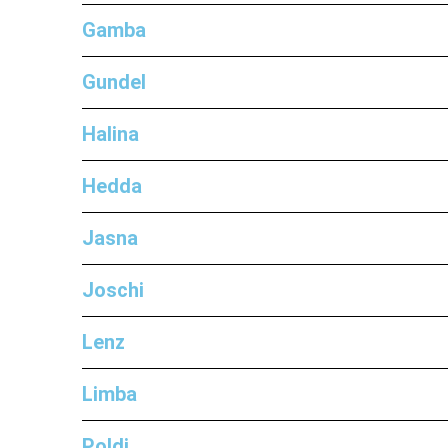
Gamba
Gundel
Halina
Hedda
Jasna
Joschi
Lenz
Limba
Poldi