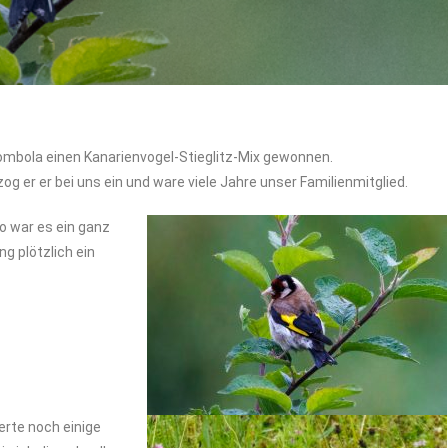
Tombola einen Kanarienvogel-Stieglitz-Mix gewonnen.
g er er bei uns ein und ware viele Jahre unser Familienmitglied.
so war es ein ganz
g plötzlich ein
erte noch einige