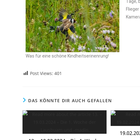
Tage, b
Flieger
Kamer
Was für eine schöne Kindheitserinenrung!
Post Views:
401
DAS KÖNNTE DIR AUCH GEFALLEN
19.02.202