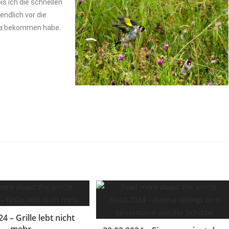
is ich die schnellen
 endlich vor die
a bekommen habe.
4 – Grille lebt nicht