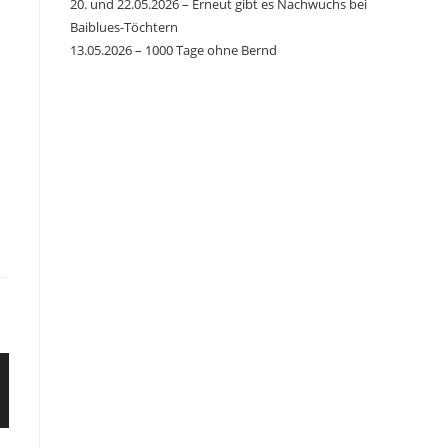
20. und 22.05.2026 – Erneut gibt es Nachwuchs bei
Baiblues-Töchtern
13.05.2026 – 1000 Tage ohne Bernd