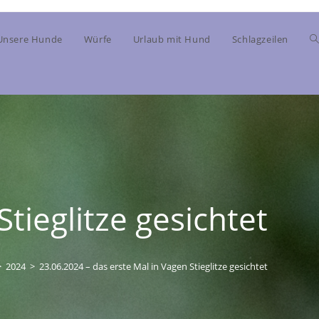
Unsere Hunde
Würfe
Urlaub mit Hund
Schlagzeilen
tieglitze gesichtet
>
2024
>
23.06.2024 – das erste Mal in Vagen Stieglitze gesichtet