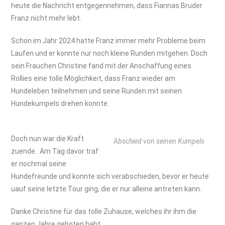
heute die Nachricht entgegennehmen, dass Fiannas Bruder
Franz nicht mehr lebt.
Schon im Jahr 2024 hatte Franz immer mehr Probleme beim
Laufen und er konnte nur noch kleine Runden mitgehen. Doch
sein Frauchen Christine fand mit der Anschaffung eines
Rollies eine tolle Möglichkeit, dass Franz wieder am
Hundeleben teilnehmen und seine Runden mit seinen
Hundekumpels drehen konnte.
Doch nun war die Kraft
Abschied von seinen Kumpels
zuende. Am Tag davor traf
er nochmal seine
Hundefreunde und konnte sich verabschieden, bevor er heute
uauf seine letzte Tour ging, die er nur alleine antreten kann.
Danke Christine für das tolle Zuhause, welches ihr ihm die
ganzen Jahre geboten habt.