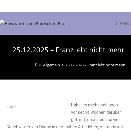
Menü
25.12.2025 – Franz lebt nicht mehr
>
Allgemein
>
25.12.2025 – Franz lebt nicht mehr
Habe ich mich doch noch
Franz
vor sechs Wochen darüber
gefreut, dass noch so viele
Geschwister von Fianna in dem hohen Alter leben, so muss ich