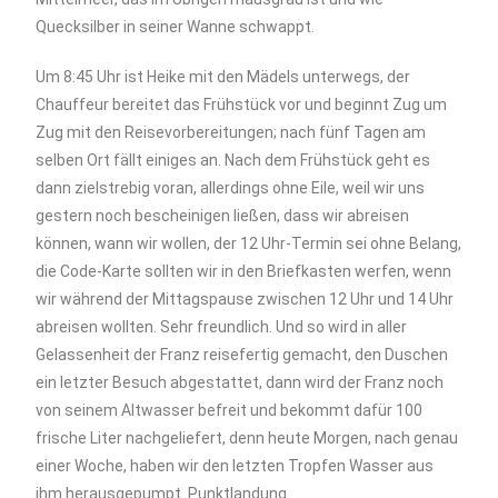
Quecksilber in seiner Wanne schwappt.
Um 8:45 Uhr ist Heike mit den Mädels unterwegs, der
Chauffeur bereitet das Frühstück vor und beginnt Zug um
Zug mit den Reisevorbereitungen; nach fünf Tagen am
selben Ort fällt einiges an. Nach dem Frühstück geht es
dann zielstrebig voran, allerdings ohne Eile, weil wir uns
gestern noch bescheinigen ließen, dass wir abreisen
können, wann wir wollen, der 12 Uhr-Termin sei ohne Belang,
die Code-Karte sollten wir in den Briefkasten werfen, wenn
wir während der Mittagspause zwischen 12 Uhr und 14 Uhr
abreisen wollten. Sehr freundlich. Und so wird in aller
Gelassenheit der Franz reisefertig gemacht, den Duschen
ein letzter Besuch abgestattet, dann wird der Franz noch
von seinem Altwasser befreit und bekommt dafür 100
frische Liter nachgeliefert, denn heute Morgen, nach genau
einer Woche, haben wir den letzten Tropfen Wasser aus
ihm herausgepumpt. Punktlandung.