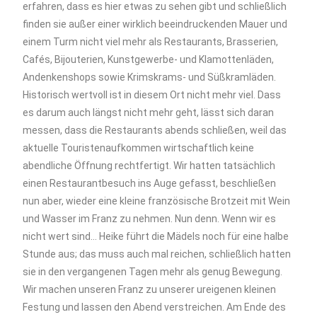
erfahren, dass es hier etwas zu sehen gibt und schließlich
finden sie außer einer wirklich beeindruckenden Mauer und
einem Turm nicht viel mehr als Restaurants, Brasserien,
Cafés, Bijouterien, Kunstgewerbe- und Klamottenläden,
Andenkenshops sowie Krimskrams- und Süßkramläden.
Historisch wertvoll ist in diesem Ort nicht mehr viel. Dass
es darum auch längst nicht mehr geht, lässt sich daran
messen, dass die Restaurants abends schließen, weil das
aktuelle Touristenaufkommen wirtschaftlich keine
abendliche Öffnung rechtfertigt. Wir hatten tatsächlich
einen Restaurantbesuch ins Auge gefasst, beschließen
nun aber, wieder eine kleine französische Brotzeit mit Wein
und Wasser im Franz zu nehmen. Nun denn. Wenn wir es
nicht wert sind…
Heike führt die Mädels noch für eine halbe
Stunde aus; das muss auch mal reichen, schließlich hatten
sie in den vergangenen Tagen mehr als genug Bewegung.
Wir machen unseren Franz zu unserer ureigenen kleinen
Festung und lassen den Abend verstreichen. Am Ende des