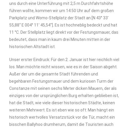
uns durch eine Unterführung mit 2,5 m Durchfahrtshöhe
führen wollte, kommen wir um 14:50 Uhr auf dem großen
Parkplatz und Womo-Stellplatz der Stadt an [N 43° 33′
55,88“ E 004° 11′ 45,54“]. Es ist hochneblig bedeckt und hat
11 °C. Der Stellplatz liegt direkt vor der Festungsmauer, das
bedeutet, dass man in kaum drei Minuten mitten in der
historischen Altstadt ist.
Unser erster Eindruck: Für den 2. Januar ist hier reichlich viel
los. Man möchte nicht wissen, wie es in der Saison abgeht.
Außer der um die gesamte Stadt führenden und
begehbaren Festungsmauer und dem kuriosen Turm der
Constanze mit seinen sechs Meter dicken Mauern, der als
einziges von der ursprünglichen Burg erhalten geblieben ist,
hat die Stadt, wie viele dieser historischen Städte, keinen
weiteren Mehrwert. Es ist eben wie so oft: Man hängt ein
historisch wertvolles Versatzstück vor die Tür, macht ein
bisschen Ballyhoo drumherum, damit die Touristen auch