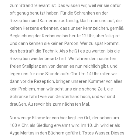
zum Strand relevant ist. Das wissen wir, weil wir sie dafür
oft genug benutzt haben. Für die Schranken an der
Rezeption sind Kameras zuständig, klärt man uns auf, die
kalten Herzens erkennen, dass unser Kennzeichen, gemäß
Begleichung der Rechnung bis heute 12 Uhr, überfällig ist.
Und dann kennen sie keinen Pardon. Wer zu spät kommt,
den bestraft die Technik. Also heißt es zu warten, bis die
Rezeption wieder besetzt ist. Wir fahren den nächsten
freien Stellplatz an, von denen es nun reichlich gibt, und
legen uns für eine Stunde aufs Ohr. Um 14 Uhr rollen wir
dann vor die Rezeption, bringen unseren Kummer vor, alles
kein Problem, man wünscht uns eine schöne Zeit, die
Schranke fährt wie von Geisterhand hoch, und wir sind
draußen. Au revoir bis zum nächsten Mal.
Nur wenige Kilometer von hier liegt ein Ort, der schon um
100 v. Chr. als Siedlung erwähnt wird. Im 10. Jh. wird er als
Ayga Mortas in den Büchern geführt: Totes Wasser. Dieses