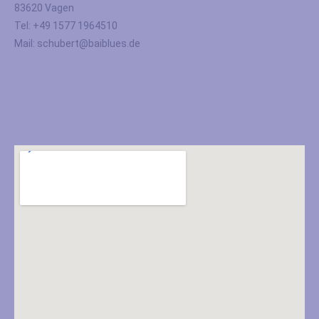
83620 Vagen
Tel: +49 1577 1964510
Mail: schubert@baiblues.de