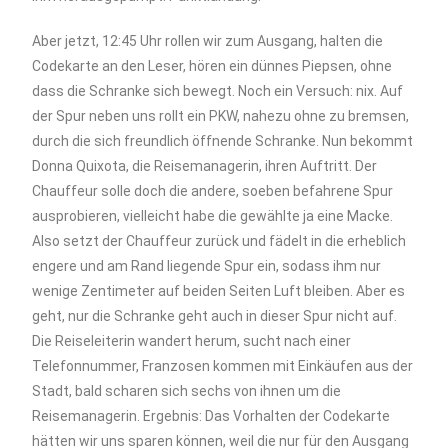
Aber jetzt, 12:45 Uhr rollen wir zum Ausgang, halten die
Codekarte an den Leser, hören ein dünnes Piepsen, ohne
dass die Schranke sich bewegt. Noch ein Versuch: nix. Auf
der Spur neben uns rollt ein PKW, nahezu ohne zu bremsen,
durch die sich freundlich öffnende Schranke. Nun bekommt
Donna Quixota, die Reisemanagerin, ihren Auftritt. Der
Chauffeur solle doch die andere, soeben befahrene Spur
ausprobieren, vielleicht habe die gewählte ja eine Macke.
Also setzt der Chauffeur zurück und fädelt in die erheblich
engere und am Rand liegende Spur ein, sodass ihm nur
wenige Zentimeter auf beiden Seiten Luft bleiben. Aber es
geht, nur die Schranke geht auch in dieser Spur nicht auf.
Die Reiseleiterin wandert herum, sucht nach einer
Telefonnummer, Franzosen kommen mit Einkäufen aus der
Stadt, bald scharen sich sechs von ihnen um die
Reisemanagerin. Ergebnis: Das Vorhalten der Codekarte
hätten wir uns sparen können, weil die nur für den Ausgang