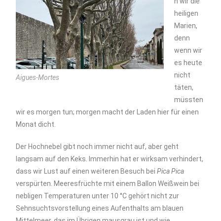
n wir die
heiligen
Marien,
denn
wenn wir
es heute
nicht
Aigues-Mortes
täten,
müssten
wir es morgen tun; morgen macht der Laden hier für einen
Monat dicht.
Der Hochnebel gibt noch immer nicht auf, aber geht
langsam auf den Keks. Immerhin hat er wirksam verhindert,
dass wir Lust auf einen weiteren Besuch bei
Pica Pica
verspürten. Meeresfrüchte mit einem Ballon Weißwein bei
nebligen Temperaturen unter 10 °C gehört nicht zur
Sehnsuchtsvorstellung eines Aufenthalts am blauen
Mittelmeer, das im Übrigen mausgrau ist und wie