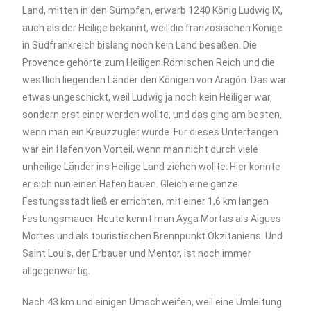
Land, mitten in den Sümpfen, erwarb 1240 König Ludwig IX,
auch als der Heilige bekannt, weil die französischen Könige
in Südfrankreich bislang noch kein Land besaßen. Die
Provence gehörte zum Heiligen Römischen Reich und die
westlich liegenden Länder den Königen von Aragón. Das war
etwas ungeschickt, weil Ludwig ja noch kein Heiliger war,
sondern erst einer werden wollte, und das ging am besten,
wenn man ein Kreuzzügler wurde. Für dieses Unterfangen
war ein Hafen von Vorteil, wenn man nicht durch viele
unheilige Länder ins Heilige Land ziehen wollte. Hier konnte
er sich nun einen Hafen bauen. Gleich eine ganze
Festungsstadt ließ er errichten, mit einer 1,6 km langen
Festungsmauer. Heute kennt man Ayga Mortas als Aigues
Mortes und als touristischen Brennpunkt Okzitaniens. Und
Saint Louis, der Erbauer und Mentor, ist noch immer
allgegenwärtig.
Nach 43 km und einigen Umschweifen, weil eine Umleitung