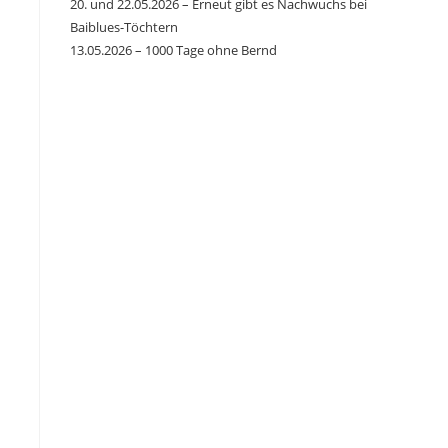
20. und 22.05.2026 – Erneut gibt es Nachwuchs bei
Baiblues-Töchtern
13.05.2026 – 1000 Tage ohne Bernd