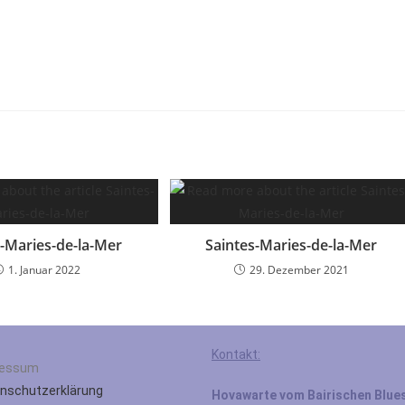
s-Maries-de-la-Mer
Saintes-Maries-de-la-Mer
1. Januar 2022
29. Dezember 2021
Kontakt:
ressum
nschutzerklärung
Hovawarte vom Bairischen Blue