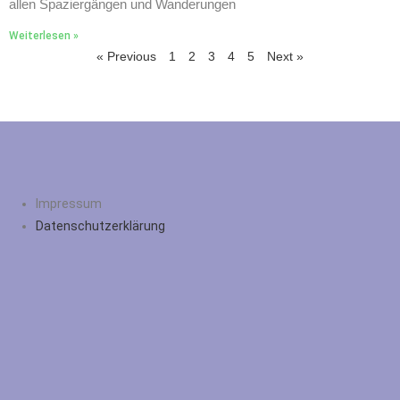
allen Spaziergängen und Wanderungen
Weiterlesen »
« Previous
1
2
3
4
5
Next »
Impressum
Datenschutzerklärung