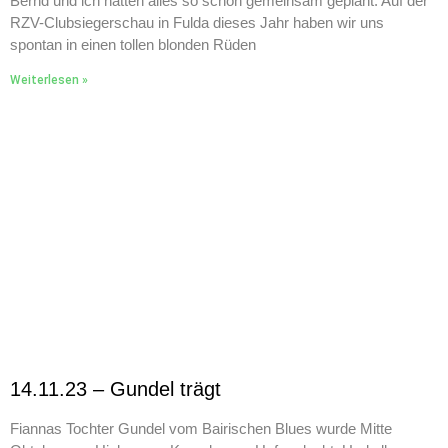
Bernd und ich hatten alles so schön gemeinsam geplant: Auf der
RZV-Clubsiegerschau in Fulda dieses Jahr haben wir uns
spontan in einen tollen blonden Rüden
Weiterlesen »
14.11.23 – Gundel trägt
Fiannas Tochter Gundel vom Bairischen Blues wurde Mitte