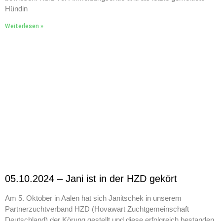
Hündin
Weiterlesen »
05.10.2024 – Jani ist in der HZD gekört
Am 5. Oktober in Aalen hat sich Janitschek in unserem
Partnerzuchtverband HZD (Hovawart Zuchtgemeinschaft
Deutschland) der Körung gestellt und diese erfolgreich bestanden.