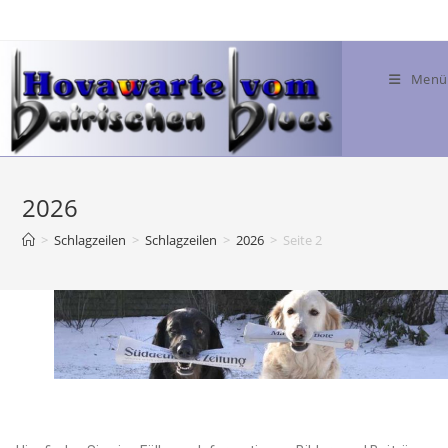
Menü
2026
>
Schlagzeilen
>
Schlagzeilen
>
2026
>
Seite 2