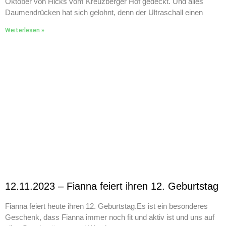
Oktober von Hicks vom Kreuzberger Hof gedeckt. Und alles
Daumendrücken hat sich gelohnt, denn der Ultraschall einen
Weiterlesen »
12.11.2023 – Fianna feiert ihren 12. Geburtstag
Fianna feiert heute ihren 12. Geburtstag.Es ist ein besonderes
Geschenk, dass Fianna immer noch fit und aktiv ist und uns auf