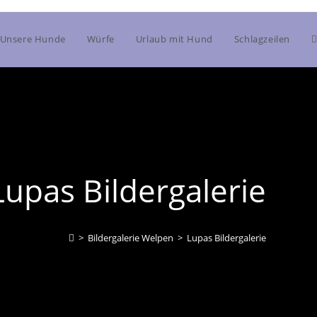
Unsere Hunde
Würfe
Urlaub mit Hund
Schlagzeilen
Lupas Bildergalerie
>
Bildergalerie Welpen
>
Lupas Bildergalerie