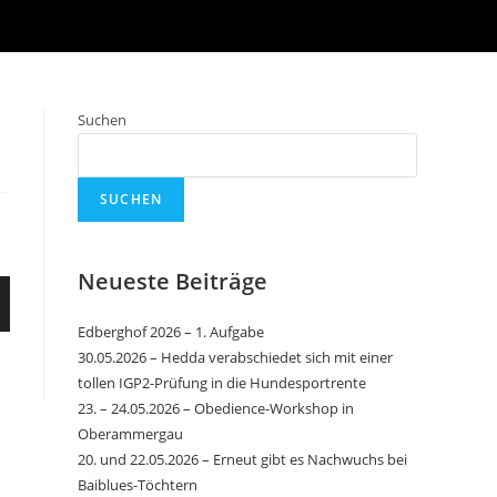
Suchen
SUCHEN
Neueste Beiträge
Edberghof 2026 – 1. Aufgabe
30.05.2026 – Hedda verabschiedet sich mit einer
tollen IGP2-Prüfung in die Hundesportrente
23. – 24.05.2026 – Obedience-Workshop in
Oberammergau
20. und 22.05.2026 – Erneut gibt es Nachwuchs bei
Baiblues-Töchtern