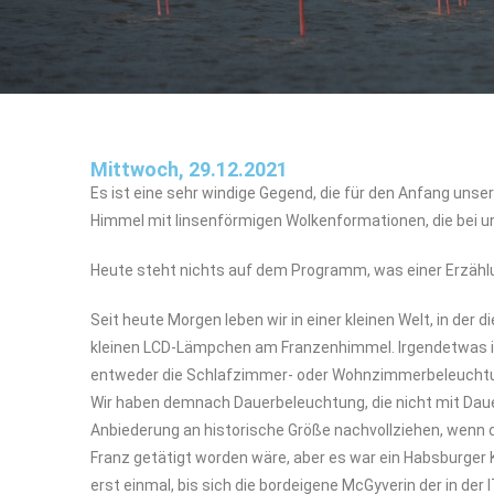
Mittwoch, 29.12.2021
Es ist eine sehr windige Gegend, die für den Anfang unse
Himmel mit linsenförmigen Wolkenformationen, die bei 
Heute steht nichts auf dem Programm, was einer Erzähl
Seit heute Morgen leben wir in einer kleinen Welt, in der 
kleinen LCD-Lämpchen am Franzenhimmel. Irgendetwas in 
entweder die Schlafzimmer- oder Wohnzimmerbeleuchtung 
Wir haben demnach Dauerbeleuchtung, die nicht mit Dau
Anbiederung an historische Größe nachvollziehen, wenn 
Franz getätigt worden wäre, aber es war ein Habsburger Ka
erst einmal, bis sich die bordeigene McGyverin der in der