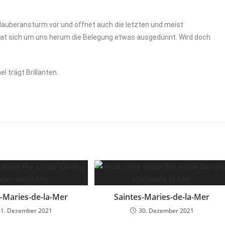
rlauberansturm vor und öffnet auch die letzten und meist
at sich um uns herum die Belegung etwas ausgedünnt. Wird doch
 trägt Brillanten.
s-Maries-de-la-Mer
Saintes-Maries-de-la-Mer
31. Dezember 2021
30. Dezember 2021