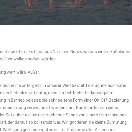
rer Reise steht. Es bläst aus Nord und Nordwest aus einem kaltblauen
uns Föhnwolken heißen würden.
ung wert wäre. Außer…
die Sonne nie untergeht. In unserer Welt besteht die Sonne aus lauter
der Elektrik sorgt dafür, dass ein Lichtschalter konsequent
in Betrieb belässt; die sehr seltene Form einer On-Off-Beziehung.
ererleuchtung verwechselt werden darf. Nun könnte man diese
der Satz über die nie untergehende Sonne von einem französischen
rl, der darauf so bollestolz war. Wir ignorieren die kleine Zumutung
 IT-Welt gängigen Lösungsformel für Probleme aller Art erinnert: