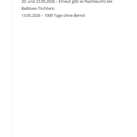
20. und 22.05.2026 – Erneut gibt es Nachwuchs bei
Baiblues-Töchtern
13.05.2026 – 1000 Tage ohne Bernd