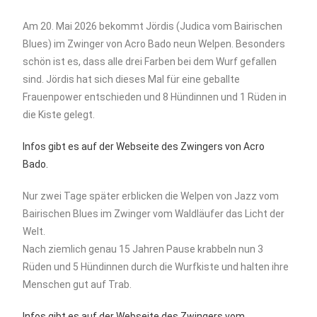
Am 20. Mai 2026 bekommt Jördis (Judica vom Bairischen
Blues) im Zwinger von Acro Bado neun Welpen. Besonders
schön ist es, dass alle drei Farben bei dem Wurf gefallen
sind. Jördis hat sich dieses Mal für eine geballte
Frauenpower entschieden und 8 Hündinnen und 1 Rüden in
die Kiste gelegt.
Infos gibt es auf der Webseite des Zwingers von Acro
Bado.
Nur zwei Tage später erblicken die Welpen von Jazz vom
Bairischen Blues im Zwinger vom Waldläufer das Licht der
Welt.
Nach ziemlich genau 15 Jahren Pause krabbeln nun 3
Rüden und 5 Hündinnen durch die Wurfkiste und halten ihre
Menschen gut auf Trab.
Infos gibt es auf der Webseite des Zwingers vom