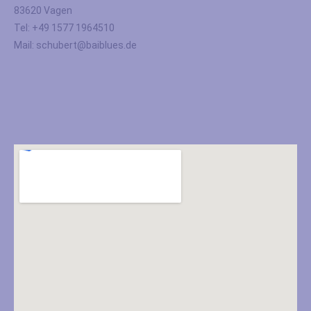
83620 Vagen
Tel: +49 1577 1964510
Mail: schubert@baiblues.de