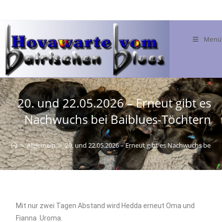
Menü
20. und 22.05.2026 – Erneut gibt es
Nachwuchs bei Baiblues-Töchtern
>
Allgemein
>
20. und 22.05.2026 – Erneut gibt es Nachwuchs bei B
Mit nur zwei Tagen Abstand wird Hedda erneut Oma und
Fianna Uroma.