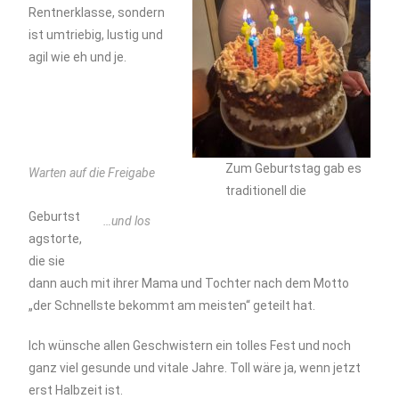
Rentnerklasse, sondern
ist umtriebig, lustig und
agil wie eh und je.
Zum Geburtstag gab es
Warten auf die Freigabe
traditionell die
Geburtst
…und los
agstorte,
die sie
dann auch mit ihrer Mama und Tochter nach dem Motto
„der Schnellste bekommt am meisten“ geteilt hat.
Ich wünsche allen Geschwistern ein tolles Fest und noch
ganz viel gesunde und vitale Jahre. Toll wäre ja, wenn jetzt
erst Halbzeit ist.